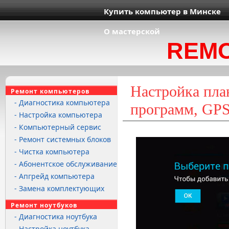
Купить компьютер в Минске
О мастерской
REM
Настройка пла
Ремонт компьютеров
- Диагностика компьютера
программ, GPS
- Настройка компьютера
- Компьютерный сервис
- Ремонт системных блоков
- Чистка компьютера
- Абонентское обслуживание
- Апгрейд компьютера
- Замена комплектующих
Ремонт ноутбуков
- Диагностика ноутбука
- Настройка ноутбука